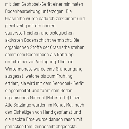
mit dem Geohobel-Gerät einer minimalen 
Bodenbearbeitung unterzogen. Die 
Grasnarbe wurde dadurch zerkleinert und 
gleichzeitig mit der oberen, 
sauerstoffreichen und biologischen 
aktivsten Bodenschicht vermischt. Die 
organischen Stoffe der Grasnarbe stehen 
somit dem Bodenleben als Nahrung 
unmittelbar zur Verfügung. Über die 
Wintermonate wurde eine Gründüngung 
ausgesät, welche bis zum Frühling 
erfriert, sie wird mit dem Geohobel- Gerät 
eingearbeitet und führt dem Boden 
organisches Material (Nährstoffe) hinzu.
Alle Setzlinge wurden im Monat Mai, nach 
den Eisheiligen von Hand gepflanzt und 
die nackte Erde wurde danach rasch mit 
gehäckseltem Chinaschilf abgedeckt, 