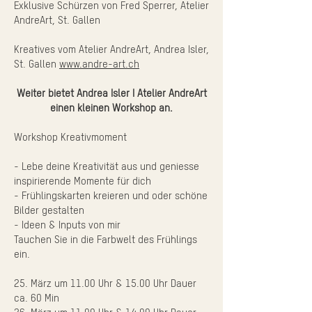
Exklusive Schürzen von Fred Sperrer, Atelier
AndreArt, St. Gallen
Kreatives vom Atelier AndreArt, Andrea Isler,
St. Gallen
www.andre-art.ch
Weiter bietet Andrea Isler I Atelier AndreArt
einen kleinen Workshop an.
Workshop Kreativmoment
- Lebe deine Kreativität aus und geniesse
inspirierende Momente für dich
- Frühlingskarten kreieren und oder schöne
Bilder gestalten
- Ideen & Inputs von mir
Tauchen Sie in die Farbwelt des Frühlings
ein.
25. März um 11.00 Uhr & 15.00 Uhr Dauer
ca. 60 Min