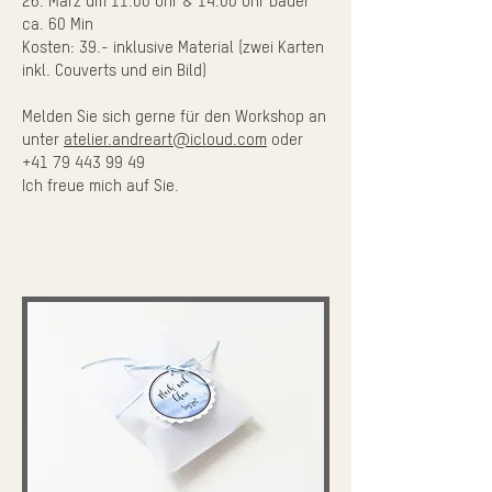
26. März um 11.00 Uhr & 14.00 Uhr Dauer
ca. 60 Min
Kosten: 39.- inklusive Material (zwei Karten
inkl. Couverts und ein Bild)
Melden Sie sich gerne für den Workshop an
unter
atelier.andreart@icloud.com
oder
+41 79 443 99 49
Ich freue mich auf Sie.